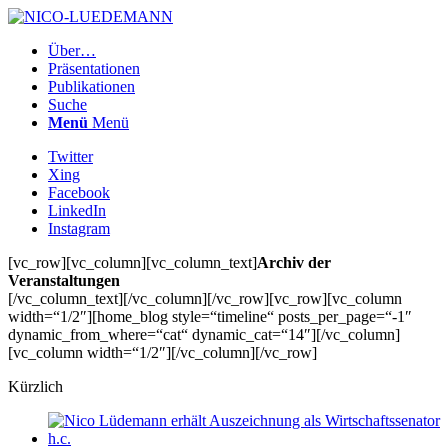
Über…
Präsentationen
Publikationen
Suche
Menü
Menü
Twitter
Xing
Facebook
LinkedIn
Instagram
[vc_row][vc_column][vc_column_text]
Archiv der
Veranstaltungen
[/vc_column_text][/vc_column][/vc_row][vc_row][vc_column
width=“1/2″][home_blog style=“timeline“ posts_per_page=“-1″
dynamic_from_where=“cat“ dynamic_cat=“14″][/vc_column]
[vc_column width=“1/2″][/vc_column][/vc_row]
Kürzlich