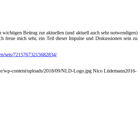
 wichtigen Beitrag zur aktuellen (und aktuell auch sehr notwendigen)
h freue mich sehr, ein Teil dieser Impulse und Diskussionen sein zu
ten/sets/72157673215682834/
.de/wp-content/uploads/2018/09/NLD-Logo.jpg
Nico Lüdemann
2016-
ofort bei
Books-on-Demand
erhältlich.
scheidern zur Nutzung von Digitalisierung und Leadership in Change-