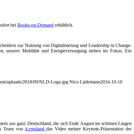
, unserer Mobilität und Energieversorgung stehen im Fokus. Ein
ntent/uploads/2018/09/NLD-Logo.jpg
Nico Lüdemann
2016-10-10
hmern aus ganz Deutschland, die sich Ende August im schönen Lingen
 das Team von
it.emsland
das Video meiner Keynote-Präsentation der