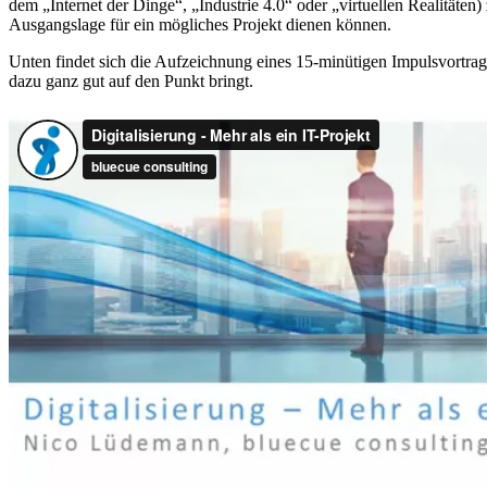
Digitalisierung – Mehr als ein IT-Projekt
from
bluecue consulting
on