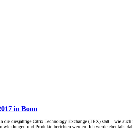
2017 in Bonn
 die diesjährige Citrix Technology Exchange (TEX) statt – wie auch 
, Entwicklungen und Produkte berichten werden. Ich werde ebenfalls da