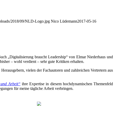
/uploads/2018/09/NLD-Logo.jpg
Nico Lüdemann
2017-05-16
 Buch „Digitalisierung braucht Leadership“ von Elmar Niederhaus und
 bisher – wohl verdient – sehr gute Kritiken erhalten.
Herausgebern, vielen der Fachautoren und zahlreichen Vertretern aus
 und Arbeit“
ihre Expertise in diesem hochdynamischen Themenfeld
egungen für meine tägliche Arbeit verbringen.