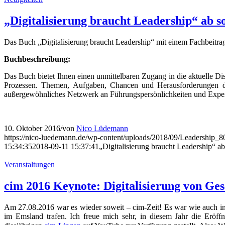
Prozessen. Themen, Aufgaben, Chancen und Herausforderungen di
außergewöhnliches Netzwerk an Führungspersönlichkeiten und Expert
10. Oktober 2016
/
von
Nico Lüdemann
https://nico-luedemann.de/wp-content/uploads/2018/09/Leadership_
15:34:35
2018-09-11 15:37:41
„Digitalisierung braucht Leadership“ ab 
Veranstaltungen
cim 2016 Keynote: Digitalisierung von Ges
Am 27.08.2016 war es wieder soweit – cim-Zeit! Es war wie auch in
im Emsland trafen. Ich freue mich sehr, in diesem Jahr die Erö
diesjährigen
cim-Lingen
auf YouTube zur Verfügung gestellt. Also: W