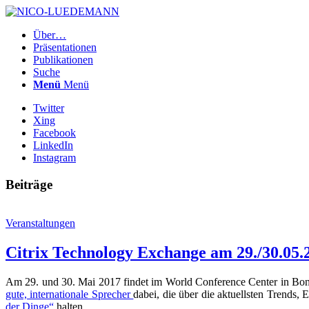
Über…
Präsentationen
Publikationen
Suche
Menü
Menü
Twitter
Xing
Facebook
LinkedIn
Instagram
Beiträge
Veranstaltungen
Citrix Technology Exchange am 29./30.05.
Am 29. und 30. Mai 2017 findet im World Conference Center in Bonn
gute, internationale Sprecher
dabei, die über die aktuellsten Trends
der Dinge“
halten…