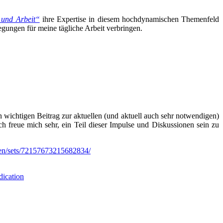
 und Arbeit“
ihre Expertise in diesem hochdynamischen Themenfeld
egungen für meine tägliche Arbeit verbringen.
 wichtigen Beitrag zur aktuellen (und aktuell auch sehr notwendigen)
h freue mich sehr, ein Teil dieser Impulse und Diskussionen sein zu
ten/sets/72157673215682834/
dication