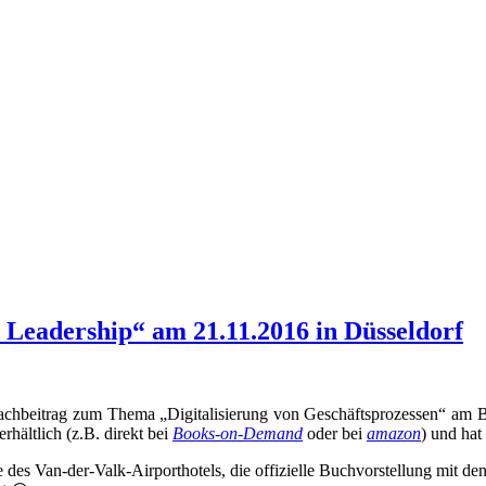
 Leadership“ am 21.11.2016 in Düsseldorf
n Fachbeitrag zum Thema „Digitalisierung von Geschäftsprozessen“ am
hältlich (z.B. direkt bei
Books-on-Demand
oder bei
amazon
) und hat
s Van-der-Valk-Airporthotels, die offizielle Buchvorstellung mit den 