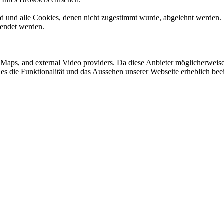
ird und alle Cookies, denen nicht zugestimmt wurde, abgelehnt werden. 
lendet werden.
e Maps, and external Video providers. Da diese Anbieter möglicherwei
okies die Funktionalität und das Aussehen unserer Webseite erheblich 