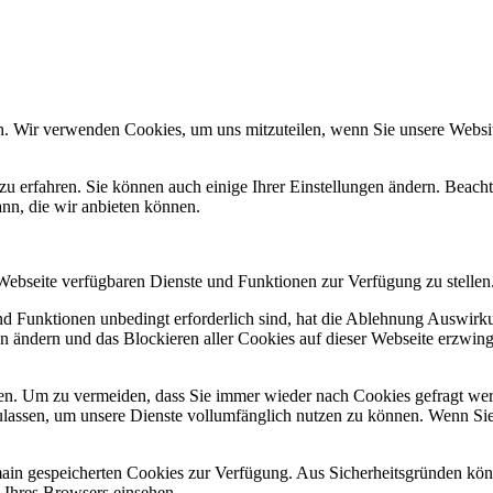
n. Wir verwenden Cookies, um uns mitzuteilen, wenn Sie unsere Website
zu erfahren. Sie können auch einige Ihrer Einstellungen ändern. Beac
ann, die wir anbieten können.
 Webseite verfügbaren Dienste und Funktionen zur Verfügung zu stellen
und Funktionen unbedingt erforderlich sind, hat die Ablehnung Auswir
en ändern und das Blockieren aller Cookies auf dieser Webseite erzwin
n. Um zu vermeiden, dass Sie immer wieder nach Cookies gefragt werde
ulassen, um unsere Dienste vollumfänglich nutzen zu können. Wenn Sie
omain gespeicherten Cookies zur Verfügung. Aus Sicherheitsgründen k
n Ihres Browsers einsehen.