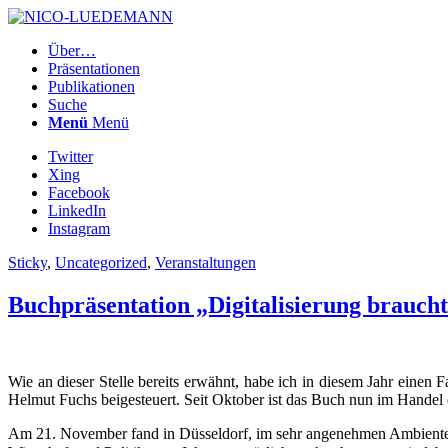
Über…
Präsentationen
Publikationen
Suche
Menü
Menü
Twitter
Xing
Facebook
LinkedIn
Instagram
Sticky
,
Uncategorized
,
Veranstaltungen
Buchpräsentation „Digitalisierung braucht
Wie an dieser Stelle bereits erwähnt, habe ich in diesem Jahr eine
Helmut Fuchs beigesteuert. Seit Oktober ist das Buch nun im Handel er
Am 21. November fand in Düsseldorf, im sehr angenehmen Ambiente de