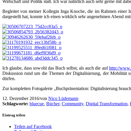
Wirtschaft und Politik statt. Ich war natürlich auch sehr gerne mit dab
Begleitet von meiner Kollegin Inga Knoche, die im Rahmen einer I
dargestellt hat, konnte ich einen wirklich sehr angenehmen Abend mi
Ich glaube, dass sowohl das Buch selbst, als auch die auf
http://www.l
Diskussion rund um die Themen der Digitalisierung, der Mobilität u
dürfen.
Zur kompletten Fotogalerie „Buchpräsentation: Digitalisierung brauch
12. Dezember 2016
/
von
Nico Lüdemann
Schlagworte:
bluecue
,
Bücher
,
Community
,
Digital Transformation
,
Eintrag teilen
Teilen auf Facebook