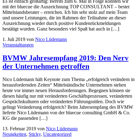
Es ist einfach großartig: Bereits zum 6. Mal in Folge konnten wir
mit der bluecue die Auszeichnung TOP CONSULTANT – bester
Mittelstandsberater – erreichen. Ich bin sehr stolz auf mein Team
und unsere Leistungen, die im Rahmen der Teilnahme an dieser
Auszeichnung wieder durch positive Kundenrückmeldungen
bestätigt wurden. Ganz besonders viel Spaß hat auch in […]
1. Juli 2019
von
Nico Lüdemann
Veranstaltungen
BVMW Jahresempfang 2019: Den Nerv
der Unternehmen getroffen
Nico Lüdemann hält Keynote zum Thema „erfolgreich verändern in
herausfordernden Zeiten“ Mittelständische Unternehmen stehen
heute vor immer neuen Herausforderungen. Begegnen können sie
diesen häufig nur mit veränderten Geschäftsprozessen, veränderten
Gesprächskulturen oder veränderten Führungsstilen. Doch wie
gelingt Veränderung erfolgreich? Beim Jahresempfang des BVMW
lieferte Nico Lüdemann von der bluecue consulting GmbH & Co.
KG die passenden […]
13. Februar 2019
von
Nico Lüdemann
Neuigkeiten
,
Sticky
,
Uncategorized