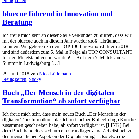
Neuigkeiten
bluecue führend in Innovation und
Beratung
Ich freue mich sehr an dieser Stelle verkünden zu dürfen, dass wir
mit der bluecue auch in diesem Jahr wieder groß „abräumen“
konnten: Wir gehören zu den TOP 100 Innovationsführern 2018
und sind außerdem zum 5. Mal in Folge als TOP CONSULTANT
für den Mittelstand geehrt worden! Auf dem 5. Mittelstands-
Summit in Ludwigsburg […]
29. Juni 2018
von
Nico Lüdemann
Neuigkeiten
,
Sticky
Buch „Der Mensch in der digitalen
Transformation“ ab sofort verfügbar
Ich freue mich sehr, dass mein neues Buch „Der Mensch in der
digitalen Transformation„, das ich mit meiner Kollegin Inga Knoche
zusammen geschrieben habe, ab sofort verfügbar ist. [LINK] Bei
dem Buch handelt es sich um ein Grundlagen- und Arbeitsbuch zu
den menschlichen Aspekten der Digitalisierung – also etwa die