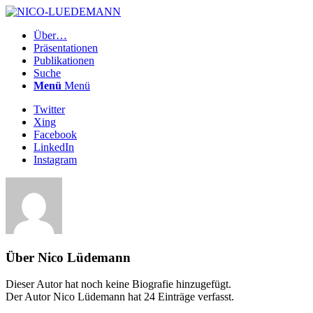
Über…
Präsentationen
Publikationen
Suche
Menü
Menü
Twitter
Xing
Facebook
LinkedIn
Instagram
Über
Nico Lüdemann
Dieser Autor hat noch keine Biografie hinzugefügt.
Der Autor
Nico Lüdemann
hat 24 Einträge verfasst.