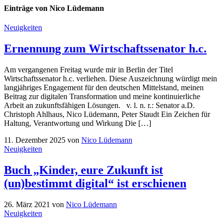
Einträge von Nico Lüdemann
Neuigkeiten
Ernennung zum Wirtschaftssenator h.c.
Am vergangenen Freitag wurde mir in Berlin der Titel
Wirtschaftssenator h.c. verliehen. Diese Auszeichnung würdigt mein
langjähriges Engagement für den deutschen Mittelstand, meinen
Beitrag zur digitalen Transformation und meine kontinuierliche
Arbeit an zukunftsfähigen Lösungen. v. l. n. r.: Senator a.D.
Christoph Ahlhaus, Nico Lüdemann, Peter Staudt Ein Zeichen für
Haltung, Verantwortung und Wirkung Die […]
11. Dezember 2025
von
Nico Lüdemann
Neuigkeiten
Buch „Kinder, eure Zukunft ist
(un)bestimmt digital“ ist erschienen
26. März 2021
von
Nico Lüdemann
Neuigkeiten